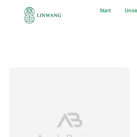
Skip
Start
Unse
to
content