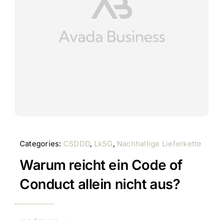
Categories:
CSDDD
,
LkSG
,
Nachhaltige Lieferkette
Warum reicht ein Code of
Conduct allein nicht aus?