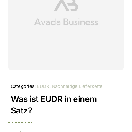
Categories:
EUDR
,
Nachhaltige Lieferkette
Was ist EUDR in einem
Satz?