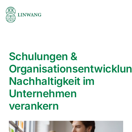
Skip
to
content
Schulungen &
Organisationsentwicklun
Nachhaltigkeit im
Unternehmen
verankern