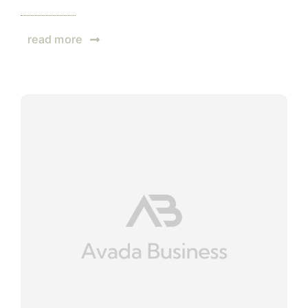
read more