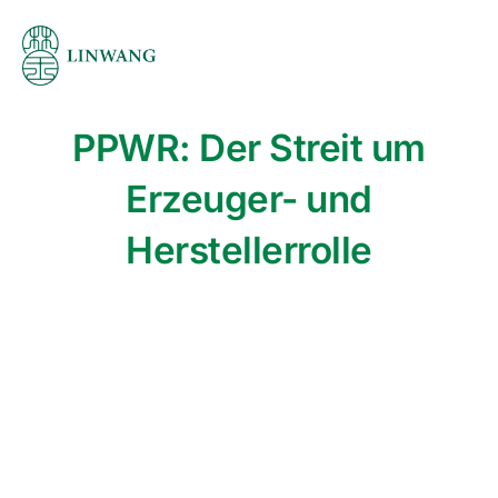
Skip
to
content
PPWR: Der Streit um
Erzeuger- und
Herstellerrolle